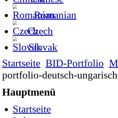
Romanian
Czech
Slovak
Startseite
BID-Portfolio
M
portfolio-deutsch-ungarisc
Hauptmenü
Startseite