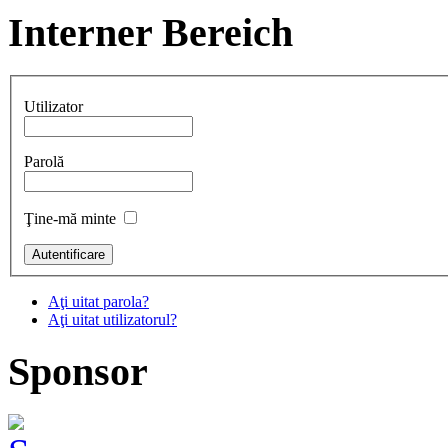
Interner Bereich
Utilizator
Parolă
Ţine-mă minte
Aţi uitat parola?
Aţi uitat utilizatorul?
Sponsor