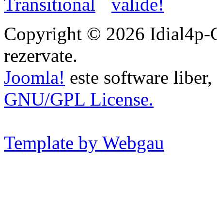
Copyright © 2026 Idial4p-Ce
rezervate.
Joomla!
este software liber, 
GNU/GPL License.
Template by Webgau