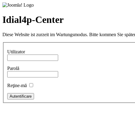
Idial4p-Center
Diese Website ist zurzeit im Wartungsmodus. Bitte kommen Sie später
Utilizator
Parolă
Reţine-mă