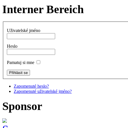
Interner Bereich
Uživatelské jméno
Heslo
Pamatuj si mne
Zapomenuté heslo?
Zapomenuté uživatelské jméno?
Sponsor