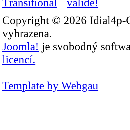
Copyright © 2026 Idial4p-C
vyhrazena.
Joomla!
je svobodný softwa
licencí.
Template by Webgau