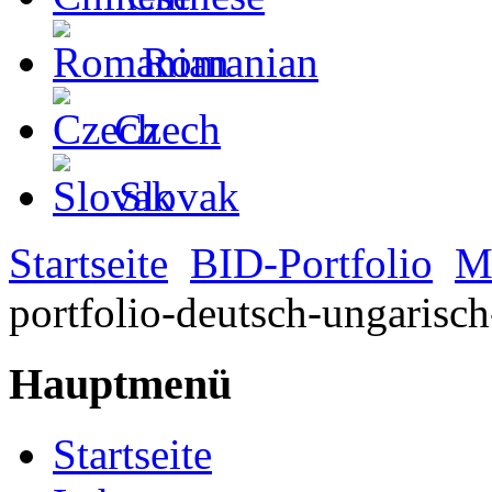
Romanian
Czech
Slovak
Startseite
BID-Portfolio
M
portfolio-deutsch-ungarisc
Hauptmenü
Startseite