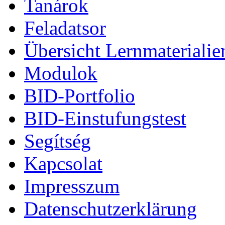
Tanárok
Feladatsor
Übersicht Lernmaterialie
Modulok
BID-Portfolio
BID-Einstufungstest
Segítség
Kapcsolat
Impresszum
Datenschutzerklärung