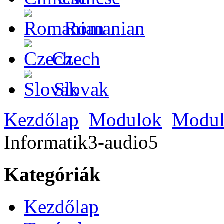
Romanian
Czech
Slovak
Kezdőlap
Modulok
Modul
Informatik3-audio5
Kategóriák
Kezdőlap