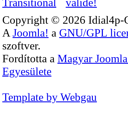
Copyright © 2026 Idial4p-C
A
Joomla!
a
GNU/GPL lice
szoftver.
Fordította a
Magyar Joomla
Egyesülete
Template by Webgau