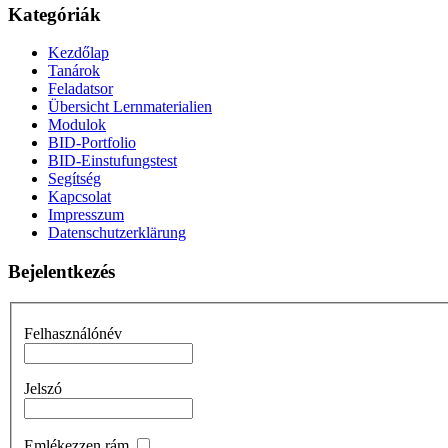
Kategóriák
Kezdőlap
Tanárok
Feladatsor
Übersicht Lernmaterialien
Modulok
BID-Portfolio
BID-Einstufungstest
Segítség
Kapcsolat
Impresszum
Datenschutzerklärung
Bejelentkezés
Felhasználónév
Jelszó
Emlékezzen rám