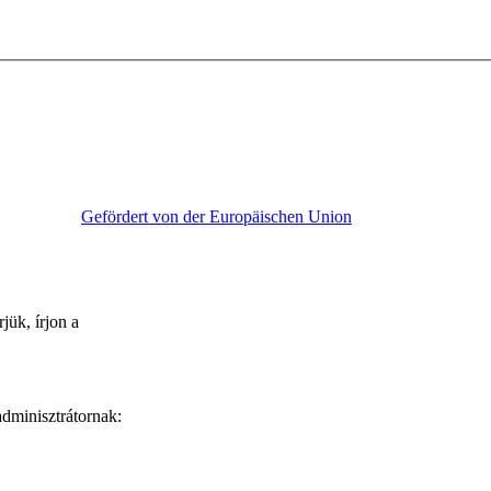
Gefördert von der Europäischen Union
jük, írjon a
 adminisztrátornak: