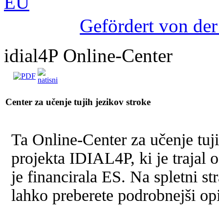
Gefördert von de
idial4P Online-Center
Center za učenje tujih jezikov stroke
Ta Online-Center za učenje tujih
projekta IDIAL4P, ki je trajal
je financirala ES. Na spletni st
lahko preberete podrobnejši opi