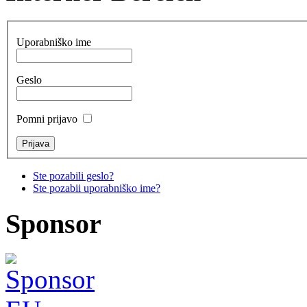
Uporabniško ime
Geslo
Pomni prijavo
Ste pozabili geslo?
Ste pozabii uporabniško ime?
Sponsor