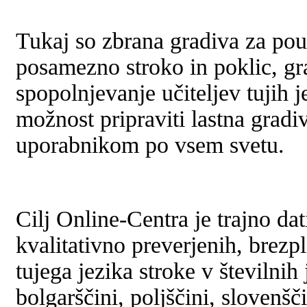
Tukaj so zbrana gradiva za pou
posamezno stroko in poklic, gr
spopolnjevanje učiteljev tujih j
možnost pripraviti lastna gradiv
uporabnikom po vsem svetu.
Cilj Online-Centra je trajno dat
kvalitativno preverjenih, brezp
tujega jezika stroke v številnih
bolgarščini, poljščini, slovenšč