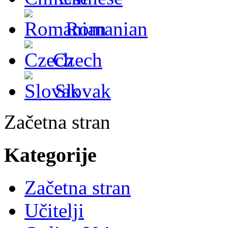
Romanian
Czech
Slovak
Začetna stran
Kategorije
Začetna stran
Učitelji