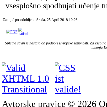
vsesplošno spodbujati učenje tu
Zadnjič posodobljeno Sreda, 25 April 2018 10:26
Spletna stran je nastala ob podpori Evropske skupnosti. Za vsebin
mnenja Ev
Avtorske pravice © 2026 O