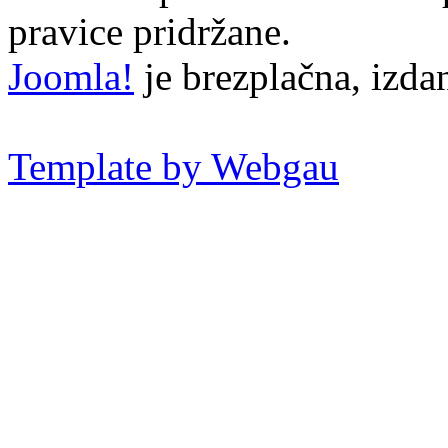
pravice pridržane.
Joomla!
je brezplačna, izd
Template by Webgau