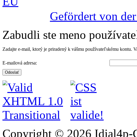
Gefördert von de
Zabudli ste meno používate
Zadajte e-mail, ktorý je priradený k vášmu používateľskému kontu. V
E-mailová adresa:
Odoslať
Copyright © 2026 Idial4p-C