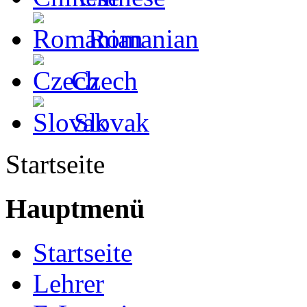
Romanian
Czech
Slovak
Startseite
Hauptmenü
Startseite
Lehrer