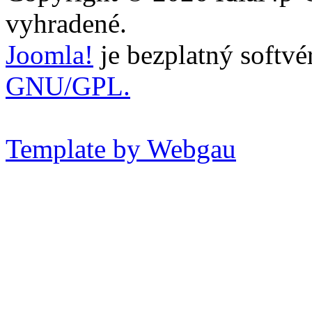
vyhradené.
Joomla!
je bezplatný softvé
GNU/GPL.
Template by Webgau