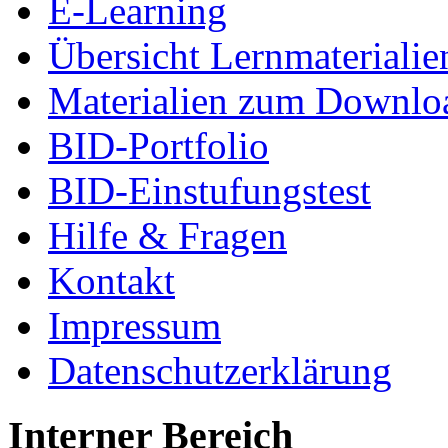
E-Learning
Übersicht Lernmaterialie
Materialien zum Downlo
BID-Portfolio
BID-Einstufungstest
Hilfe & Fragen
Kontakt
Impressum
Datenschutzerklärung
Interner Bereich