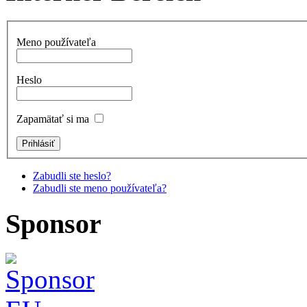
Meno používateľa
Heslo
Zapamätať si ma
Zabudli ste heslo?
Zabudli ste meno používateľa?
Sponsor