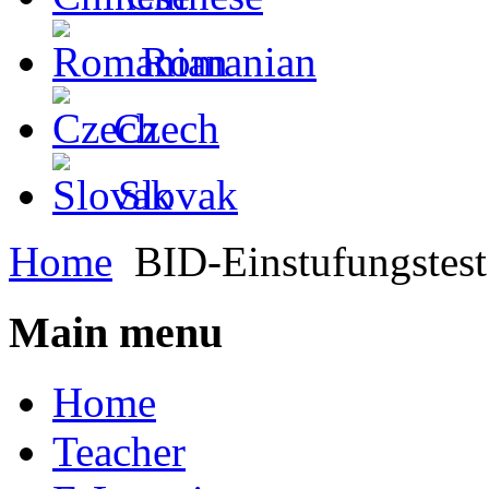
Romanian
Czech
Slovak
Home
BID-Einstufungstest
Main menu
Home
Teacher