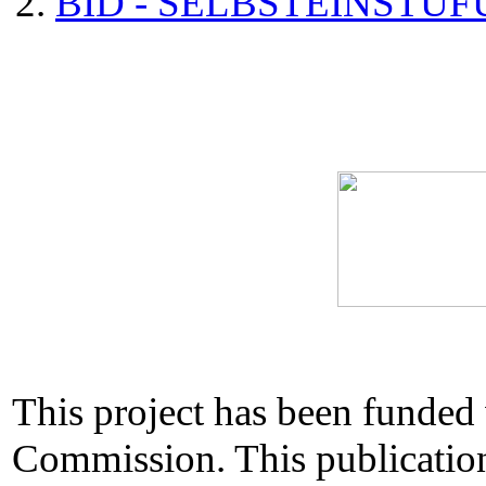
BID - SELBSTEINSTU
This project has been funded
Commission. This publication 