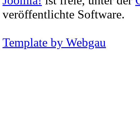
Joomla!
ist freie, unter der
veröffentlichte Software.
Template by Webgau