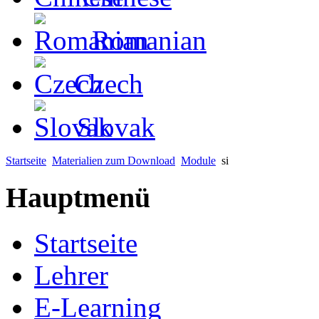
Romanian
Czech
Slovak
Startseite
Materialien zum Download
Module
si
Hauptmenü
Startseite
Lehrer
E-Learning