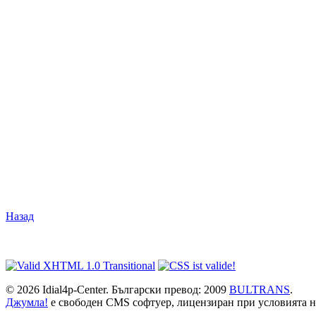
Назад
© 2026 Idial4p-Center. Български превод: 2009
BULTRANS
.
Джумла!
е свободен CMS софтуер, лицензиран при условията 