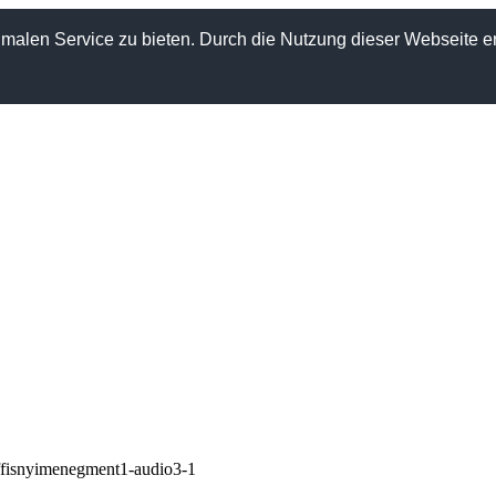
alen Service zu bieten. Durch die Nutzung dieser Webseite er
fisnyimenegment1-audio3-1