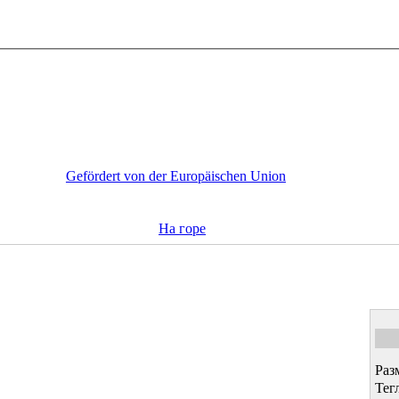
Gefördert von der Europäischen Union
На горе
Раз
Тег