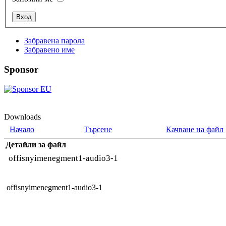
Забравена парола
Забравено име
Sponsor
Downloads
Начало
Търсене
Качване на файл
Детайли за файл
offisnyimenegment1-audio3-1
offisnyimenegment1-audio3-1