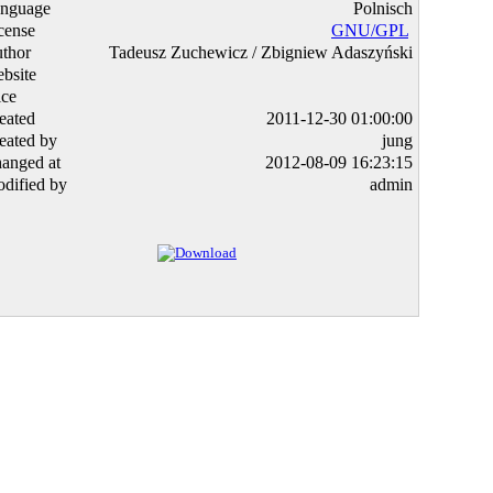
nguage
Polnisch
cense
GNU/GPL
thor
Tadeusz Zuchewicz / Zbigniew Adaszyński
bsite
ice
eated
2011-12-30 01:00:00
eated by
jung
anged at
2012-08-09 16:23:15
dified by
admin