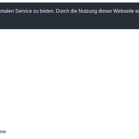
alen Service zu bieten. Durch die Nutzung dieser Webseite er
zne