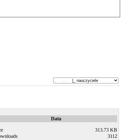
Data
ze
313.73 KB
wnloads
3112