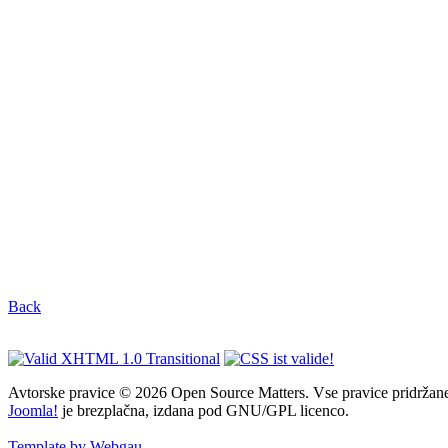
Back
Avtorske pravice © 2026 Open Source Matters. Vse pravice pridržan
Joomla!
je brezplačna, izdana pod GNU/GPL licenco.
Template by Webgau