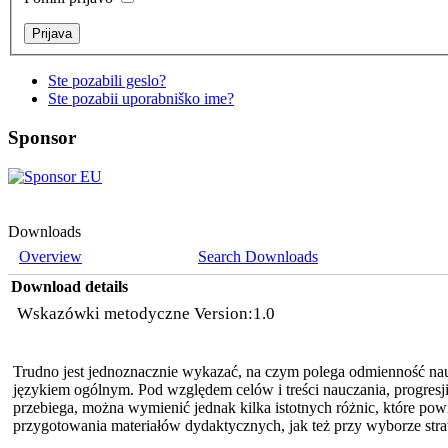
Ste pozabili geslo?
Ste pozabii uporabniško ime?
Sponsor
Downloads
Overview
Search Downloads
Download details
Wskazówki metodyczne Version:1.0
Trudno jest jednoznacznie wykazać, na czym polega odmienność n
językiem ogólnym. Pod względem celów i treści nauczania, progresji 
przebiega, można wymienić jednak kilka istotnych różnic, które p
przygotowania materiałów dydaktycznych, jak też przy wyborze strat