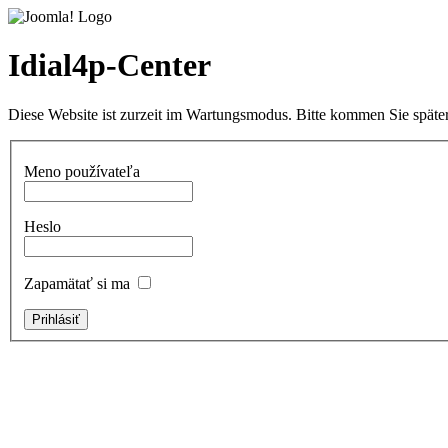
Idial4p-Center
Diese Website ist zurzeit im Wartungsmodus. Bitte kommen Sie später
Meno používateľa
Heslo
Zapamätať si ma