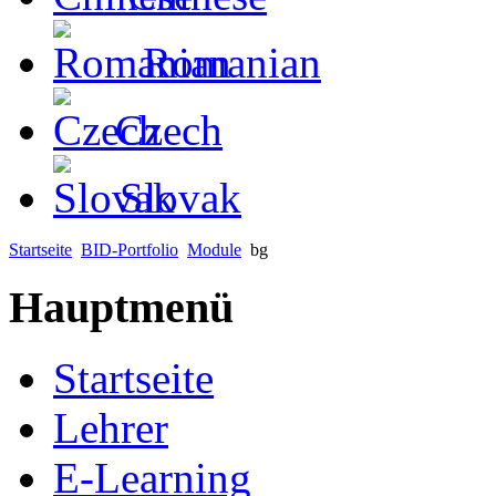
Romanian
Czech
Slovak
Startseite
BID-Portfolio
Module
bg
Hauptmenü
Startseite
Lehrer
E-Learning