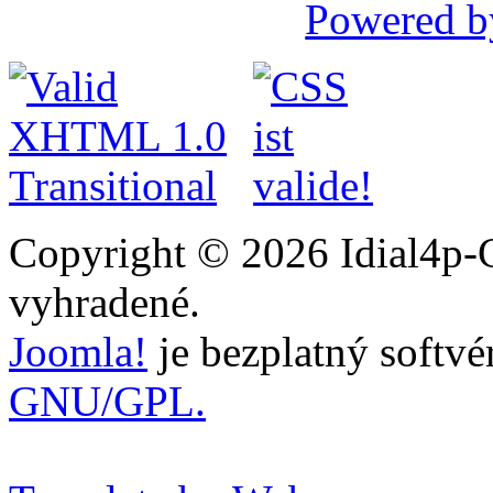
Powered b
Copyright © 2026 Idial4p-C
vyhradené.
Joomla!
je bezplatný softvé
GNU/GPL.