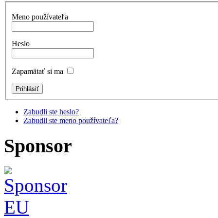
Meno používateľa
Heslo
Zapamätať si ma
Zabudli ste heslo?
Zabudli ste meno používateľa?
Sponsor