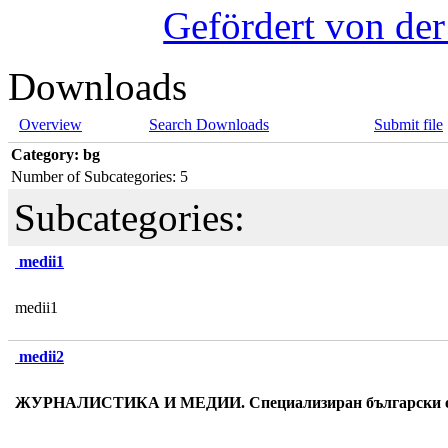
Gefördert von de
Downloads
Overview
Search Downloads
Submit file
Category: bg
Number of Subcategories: 5
Subcategories:
medii1
medii1
medii2
ЖУРНАЛИСТИКА И МЕДИИ. Специализиран български ез