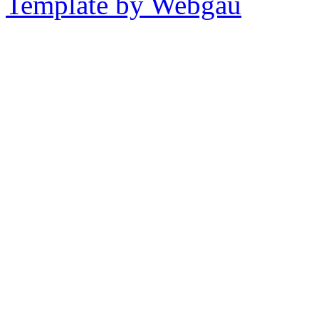
Template by Webgau