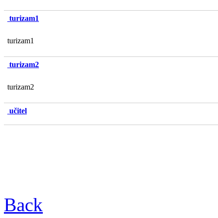
turizam1
turizam1
turizam2
turizam2
učitel
Back