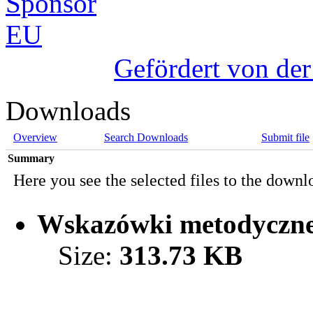
Gefördert von de
Downloads
Overview
Search Downloads
Submit file
Summary
Here you see the selected files to the downl
Wskazówki metodyczn
Size:
313.73 KB