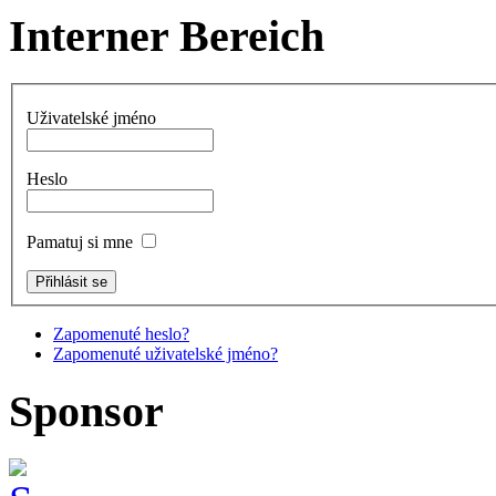
Interner Bereich
Uživatelské jméno
Heslo
Pamatuj si mne
Zapomenuté heslo?
Zapomenuté uživatelské jméno?
Sponsor