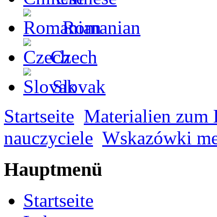
Romanian
Czech
Slovak
Startseite
Materialien zum
nauczyciele
Wskazówki me
Hauptmenü
Startseite