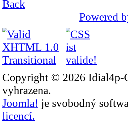
Back
Powered b
Copyright © 2026 Idial4p-C
vyhrazena.
Joomla!
je svobodný softwa
licencí.