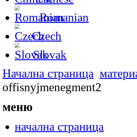
Romanian
Czech
Slovak
Начална страница
матери
offisnyjmenegment2
меню
начална страница