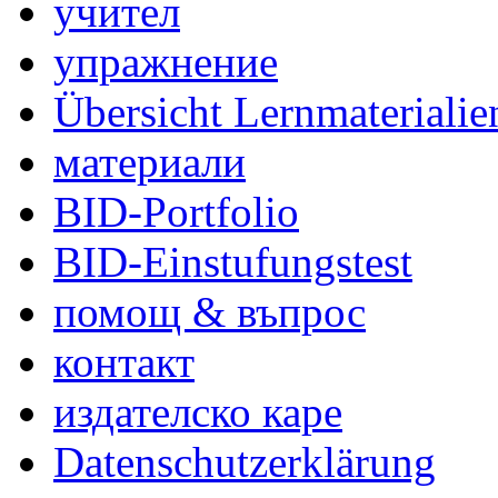
учител
упражнение
Übersicht Lernmaterialie
материали
BID-Portfolio
BID-Einstufungstest
помощ & въпрос
контакт
издателско каре
Datenschutzerklärung