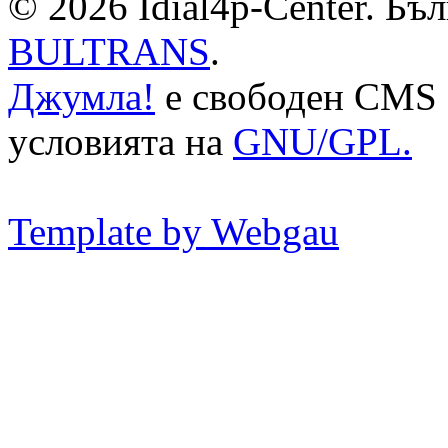
© 2026 Idial4p-Center. Бъ
BULTRANS
.
Джумла!
е свободен CMS 
условията на
GNU/GPL.
Template by Webgau