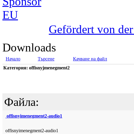
Gefördert von de
Downloads
Начало
Търсене
Качване на файл
Категория: offisnyjmenegment2
Файла:
offisnyimenegment2-audio1
offisnyimenegment2-audio1