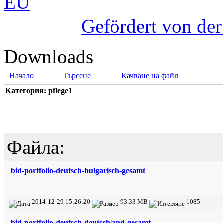
Gefördert von de
Downloads
Начало
Търсене
Качване на файл
Категория: pflege1
Файла:
bid-portfolio-deutsch-bulgarisch-gesamt
2014-12-29 15:26:20
93.33 MB
1085
bid-portfolio-deutsch-deutschland-gesamt